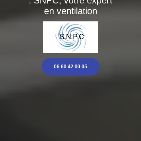
: SNPC, votre expert
en ventilation
06 60 42 00 05